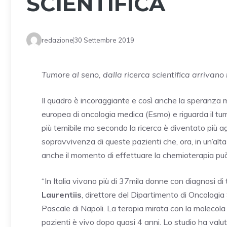
SCIENTIFICA
redazione
30 Settembre 2019
Tumore al seno, dalla ricerca scientifica arrivano 
Il quadro è incoraggiante e così anche la speranza m
europea di oncologia medica (Esmo) e riguarda il tu
più temibile ma secondo la ricerca è diventato più agg
sopravvivenza di queste pazienti che, ora, in un’alt
anche il momento di effettuare la chemioterapia pu
“In Italia vivono più di 37mila donne con diagnosi 
Laurentiis
, direttore del Dipartimento di Oncologi
Pascale di Napoli. La terapia mirata con la molecola r
pazienti è vivo dopo quasi 4 anni. Lo studio ha valut