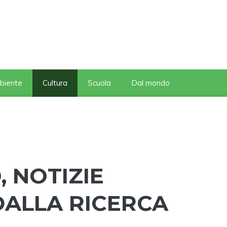
biente
Cultura
Scuola
Dal mondo
 NOTIZIE
DALLA RICERCA