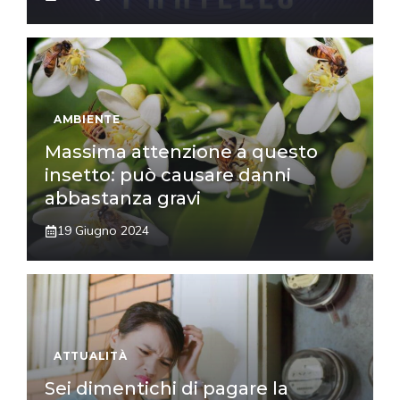
AMBIENTE
Massima attenzione a questo
insetto: può causare danni
abbastanza gravi
19 Giugno 2024
ATTUALITÀ
Sei dimentichi di pagare la