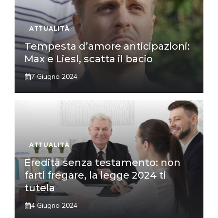
ATTUALITÀ
Tempesta d’amore anticipazioni:
Max e Liesl, scatta il bacio
7 Giugno 2024
ATTUALITÀ
Eredità senza testamento: non
farti fregare, la legge 2024 ti
tutela
4 Giugno 2024