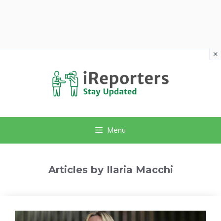
×
Vai
al
contenuto
Menu
Articles by Ilaria Macchi