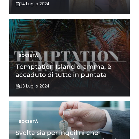
14 Luglio 2024
SOCIETÀ
Temptation Island dramma, è
accaduto di tutto in puntata
13 Luglio 2024
SOCIETÀ
Svolta sia per inquilini che