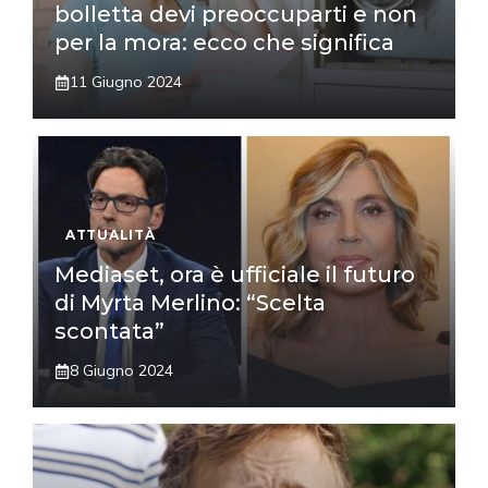
bolletta devi preoccuparti e non
per la mora: ecco che significa
11 Giugno 2024
ATTUALITÀ
Mediaset, ora è ufficiale il futuro
di Myrta Merlino: “Scelta
scontata”
8 Giugno 2024