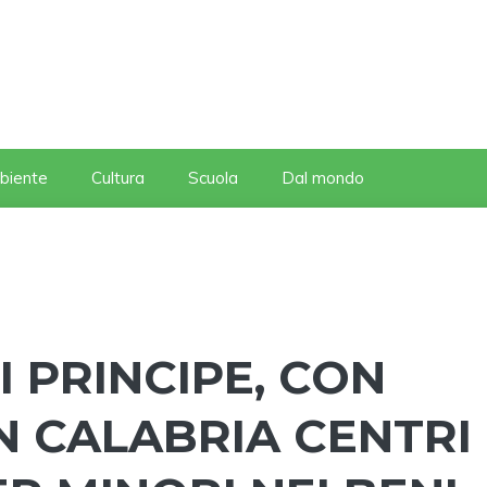
biente
Cultura
Scuola
Dal mondo
I PRINCIPE, CON
 CALABRIA CENTRI