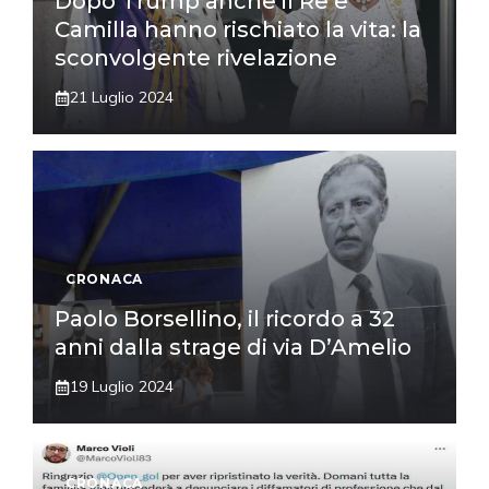
Dopo Trump anche il Re e
Camilla hanno rischiato la vita: la
sconvolgente rivelazione
21 Luglio 2024
CRONACA
Paolo Borsellino, il ricordo a 32
anni dalla strage di via D’Amelio
19 Luglio 2024
CRONACA