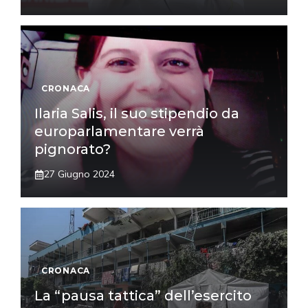
CRONACA
Ilaria Salis, il suo stipendio da
europarlamentare verrà
pignorato?
27 Giugno 2024
CRONACA
La “pausa tattica” dell’esercito