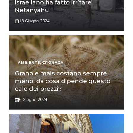
israeliano ha fatto irritare
Netanyahu
18 Giugno 2024
AMBIENTE
,
CRONACA
Grano e mais costano sempre
meno, da cosa dipende questo
calo dei prezzi?
6 Giugno 2024